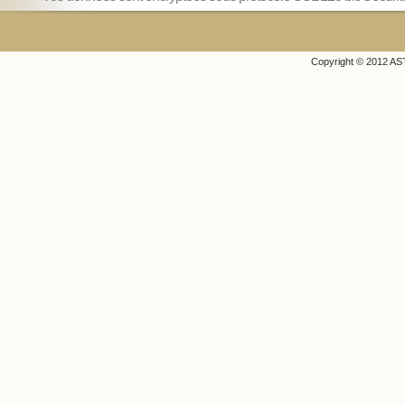
Copyright © 2012 AS