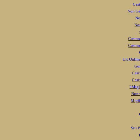
Cas
Non Ga
No
No
Casino
Casino
UK Online
Go
Casi
Casi
I Mig
Non 
Migl
Siti 