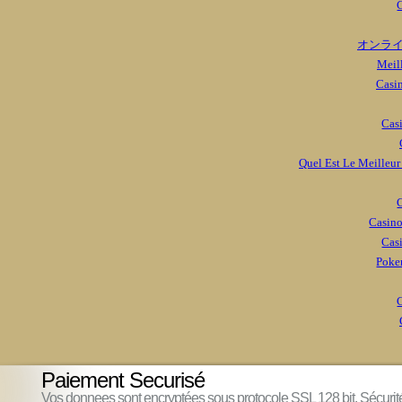
オンライ
Meil
Casi
Cas
Quel Est Le Meilleur
Casino
Cas
Poker
Paiement Securisé
Vos donnees sont encryptées sous protocole SSL 128 bit. Sécurit