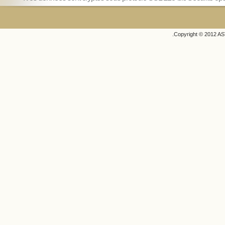
.Copyright © 2012 A