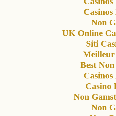
Casinos
Casinos
Non G
UK Online Ca
Siti Ca
Meilleur
Best Non
Casinos
Casino 
Non Gamst
Non G