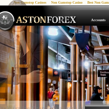
Non Gamstop Casinos
Non Gamstop Casino
Best Non Gams
Accounts