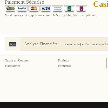
Paiement Sécurisé
Cas
Vos données sont cryptés sous protocle SSL 128-bit. Sécurité optimale.
Analyse Financière
Recevez dés aujourd'hui une analyse fin
Ouvrir un Compte
Produits
Plateformes
Formation