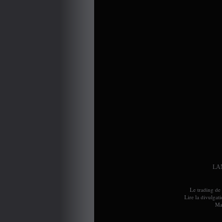
LA
Le trading de 
Lire la divulgat
Ma