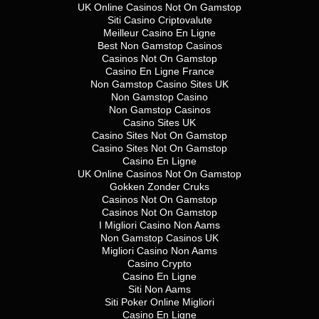
UK Online Casinos Not On Gamstop
Siti Casino Criptovalute
Meilleur Casino En Ligne
Best Non Gamstop Casinos
Casinos Not On Gamstop
Casino En Ligne France
Non Gamstop Casino Sites UK
Non Gamstop Casino
Non Gamstop Casinos
Casino Sites UK
Casino Sites Not On Gamstop
Casino Sites Not On Gamstop
Casino En Ligne
UK Online Casinos Not On Gamstop
Gokken Zonder Cruks
Casinos Not On Gamstop
Casinos Not On Gamstop
I Migliori Casino Non Aams
Non Gamstop Casinos UK
Migliori Casino Non Aams
Casino Crypto
Casino En Ligne
Siti Non Aams
Siti Poker Online Migliori
Casino En Ligne