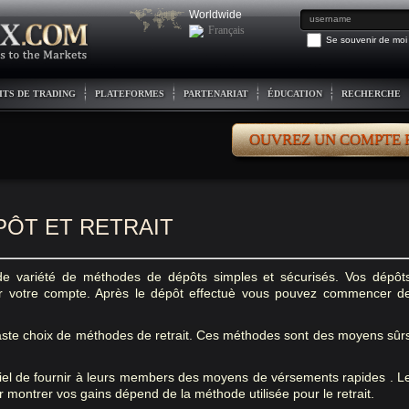
Worldwide
Français
Se souvenir de moi
ITS DE TRADING
PLATEFORMES
PARTENARIAT
ÉDUCATION
RECHERCHE
OUVREZ UN COMPTE 
ÔT ET RETRAIT
de variété de méthodes de dépôts simples et sécurisés. Vos dépôt
ur votre compte. Après le dépôt effectuè vous pouvez commencer d
ste choix de méthodes de retrait. Ces méthodes sont des moyens sûr
tiel de fournir à leurs members des moyens de vérsements rapides . L
 montrer vos gains dépend de la méthode utilisée pour le retrait.