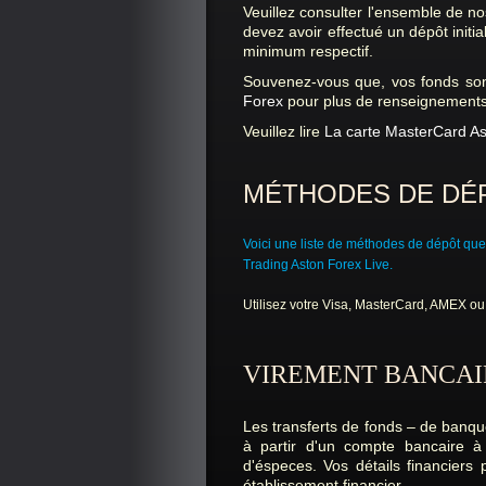
Veuillez consulter l'ensemble de nos
devez avoir effectué un dépôt initi
minimum respectif.
Souvenez-vous que, vos fonds son
Forex
pour plus de renseignements
Veuillez lire
La carte MasterCard A
MÉTHODES DE D
Voici une liste de méthodes de dépôt que
Trading Aston Forex Live.
Utilisez votre Visa, MasterCard, AMEX ou
VIREMENT BANCAI
Les transferts de fonds – de banqu
à partir d'un compte bancaire à
d'éspeces. Vos détails financiers
établissement financier.