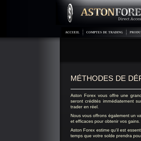
ACCUEIL
COMPTES DE TRADING
PRODU
MÉTHODES DE DÉP
Aston Forex vous offre une gran
seront crédités immédiatement s
trader en réel.
Nous vous offrons également un va
et efficaces pour obtenir vos gains.
Aston Forex estime qu'il est essen
temps que votre solde prendra pour