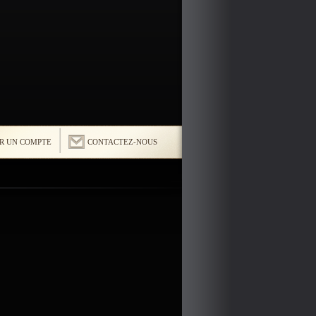
R UN COMPTE
CONTACTEZ-NOUS