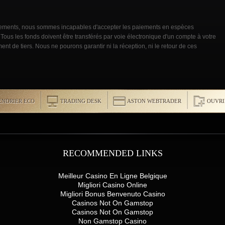
ments, nous sommes incapables d'accepter les paiements en espèces
ous les fonds doivent être transférés par voie électronique d'un compte à votre
nt de tiers. Nous ne pourons garantir ni la réception, ni le retour de ces
ENDRIER ECO
TRADING DESK
ASTON WEBTRADER
OUVRI
RECOMMENDED LINKS
Meilleur Casino En Ligne Belgique
Migliori Casino Online
Migliori Bonus Benvenuto Casino
Casinos Not On Gamstop
Casinos Not On Gamstop
Non Gamstop Casino