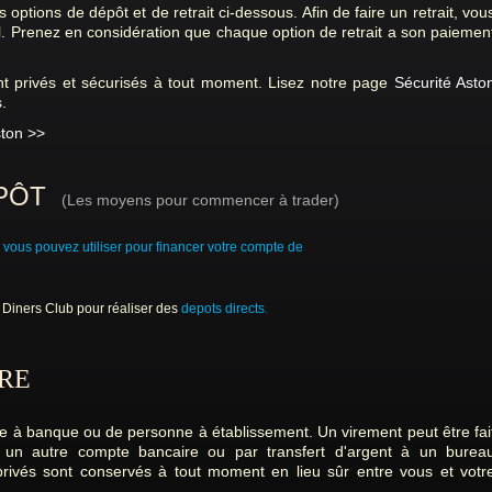
 options de dépôt et de retrait ci-dessous. Afin de faire un retrait, vou
al. Prenez en considération que chaque option de retrait a son paiemen
t privés et sécurisés à tout moment. Lisez notre page
Sécurité Asto
.
ston >>
ÉPÔT
(Les moyens pour commencer à trader)
 vous pouvez utiliser pour financer votre compte de
 Diners Club pour réaliser des
depots directs
.
RE
e à banque ou de personne à établissement. Un virement peut être fai
 un autre compte bancaire ou par transfert d'argent à un burea
 privés sont conservés à tout moment en lieu sûr entre vous et votr