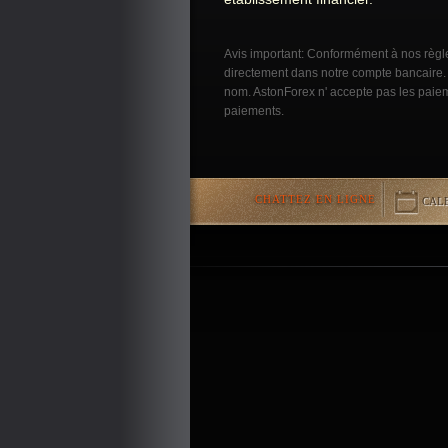
Avis important:
Conformément à nos règle
directement dans notre compte bancaire. T
nom. AstonForex n' accepte pas les paieme
paiements.
CHATTEZ EN LIGNE
CAL