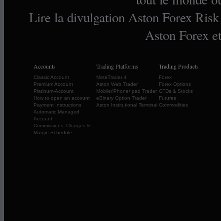
Lire la divulgation Aston Forex Risk 
Aston Forex et
Accounts
Trading Platforms
Trading Products
Classic Account
MetaTrader 4
Forex
Premium Account
Aston Web Trader
Forex Options
Platinum-Account
Mobile/iPhone/Ipad Trader
CFDs & Stocks
How to open an account
eBinary Option Trader
Futures
Payment Instructions
Aston Institutional Terminal
Commodities
Automatic Managed
Account
Commissions, Charges &
Margin Schedule