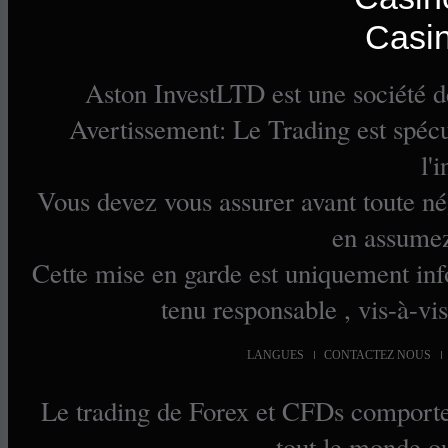
Casi
Aston InvestLTD est une société de
Avertissement: Le Trading est spécu
l'
Vous devez vous assurer avant toute né
en assumez
Cette mise en garde est uniquement inf
tenu responsable , vis-à-vis
LANGUES
CONTACTEZ NOUS
Le trading de Forex et CFDs comportent
tout le monde ou