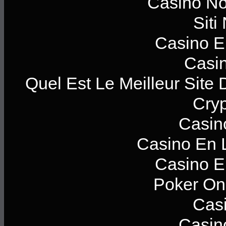
Casino No
Sit
Casino E
Casi
Quel Est Le Meilleur Site
Cry
Casin
Casino En 
Casino E
Poker Onli
Cas
Casin